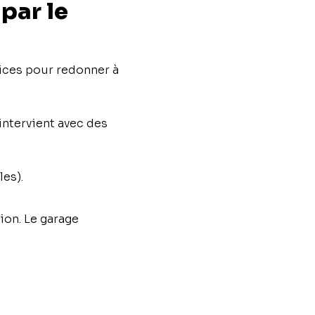
par le
ices pour redonner à
intervient avec des
es).
ion. Le garage