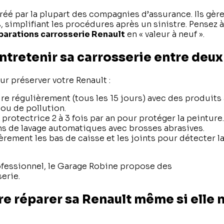
gréé par la plupart des compagnies d’assurance. Ils gèr
simplifiant les procédures après un sinistre. Pensez à v
parations carrosserie Renault
en « valeur à neuf ».
tretenir sa carrosserie entre deux 
r préserver votre Renault :
ure régulièrement (tous les 15 jours) avec des produits
 ou de pollution.
 protectrice 2 à 3 fois par an pour protéger la peinture.
ons de lavage automatiques avec brosses abrasives.
èrement les bas de caisse et les joints pour détecter la
ofessionnel, le Garage Robine propose des
forfaits ent
erie.
re réparer sa Renault même si elle n