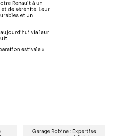
otre Renault à un
et de sérénité. Leur
durables et un
aujourd’hui via leur
uit.
paration estivale »
e
Garage Robine : Expertise