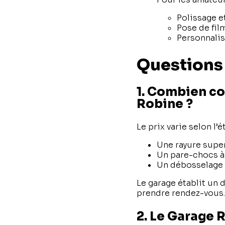
Polissage e
Pose de fil
Personnalis
Questions 
1. Combien co
Robine ?
Le prix varie selon l’
Une rayure superf
Un pare-chocs à 
Un débosselage s
Le garage établit un 
prendre rendez-vous.
2. Le Garage R