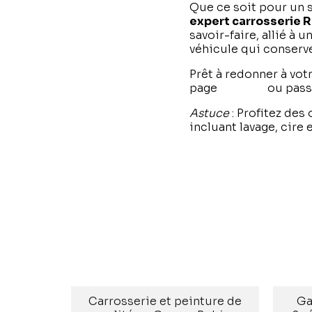
Que ce soit pour un 
expert carrosserie 
savoir-faire, allié à
véhicule qui conserve
Prêt à redonner à vot
page
contact
ou passe
Astuce
: Profitez des
incluant lavage, cire 
PRÉCÉDENT
Carrosserie et peinture de
Ga