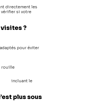
ent directement les
érifier si votre
visites ?
 adaptés pour éviter
 rouille
retien
incluant le
’est plus sous