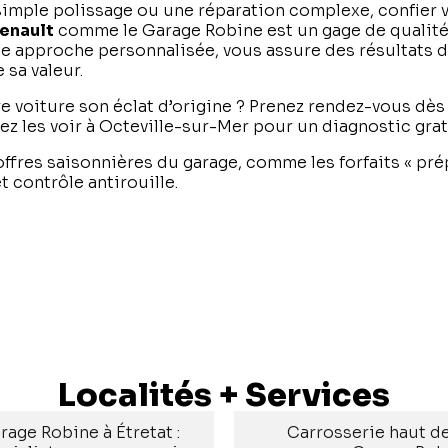
simple polissage ou une réparation complexe, confier v
Renault
comme le Garage Robine est un gage de qualité 
 une approche personnalisée, vous assure des résultats 
 sa valeur.
re voiture son éclat d’origine ? Prenez rendez-vous dès 
z les voir à Octeville-sur-Mer pour un diagnostic grat
 offres saisonnières du garage, comme les forfaits « pré
et contrôle antirouille.
Localités + Services
rage Robine à Étretat :
Carrosserie haut d