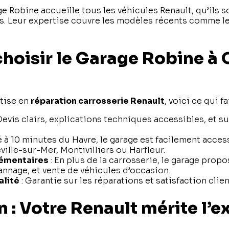
 Robine accueille tous les véhicules Renault, qu’ils s
s. Leur expertise couvre les modèles récents comme les
hoisir le Garage Robine à 
tise en
réparation carrosserie Renault
, voici ce qui fa
Devis clairs, explications techniques accessibles, et su
.
é à 10 minutes du Havre, le garage est facilement acces
ville-sur-Mer, Montivilliers ou Harfleur.
émentaires
: En plus de la carrosserie, le garage prop
annage, et vente de véhicules d’occasion.
lité
: Garantie sur les réparations et satisfaction clien
 : Votre Renault mérite l’e