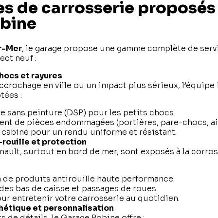
es de carrosserie proposés 
bine
r-Mer
, le garage propose une gamme complète de serv
ect neuf :
hocs et rayures
ccrochage en ville ou un impact plus sérieux, l’équipe 
tées :
 sans peinture (DSP) pour les petits chocs.
nt de pièces endommagées (portières, pare-chocs, ail
 cabine pour un rendu uniforme et résistant.
rouille et protection
nault, surtout en bord de mer, sont exposés à la corros
 de produits antirouille haute performance.
des bas de caisse et passages de roues.
ur entretenir votre carrosserie au quotidien.
hétique et personnalisation
s de détails, le Garage Robine offre :