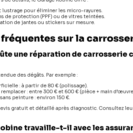
t lustrage pour éliminer les micro-rayures.
ms de protection (PPF) ou de vitres teintées.
ation de jantes ou stickers sur mesure.
fréquentes sur la carrosse
ûte une réparation de carrosserie 
étendue des dégâts. Par exemple :
icielle : à partir de 80 € (polissage).
remplacer : entre 300 € et 600 € (pièce + main d’œuvre
ans peinture : environ 150 €.
devis gratuit et détaillé après diagnostic. Consultez le
obine travaille-t-il avec les assura