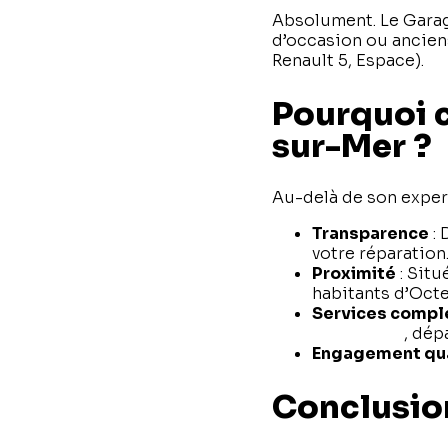
Absolument. Le Garage
d’occasion ou ancien
Renault 5, Espace).
Pourquoi c
sur-Mer ?
Au-delà de son exper
Transparence
: 
votre réparation
Proximité
: Situ
habitants d’Octe
Services compl
mécanique
, dép
Engagement qua
Conclusion