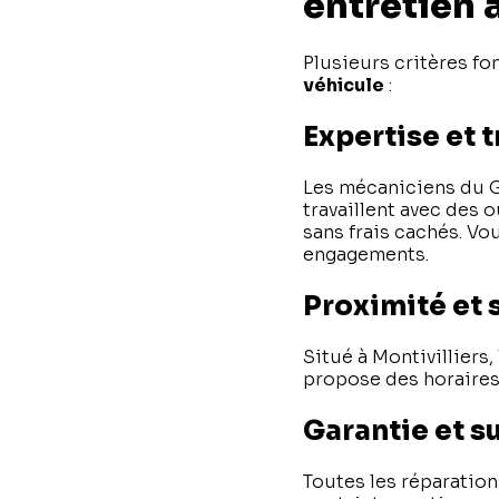
entretien 
Plusieurs critères fo
véhicule
:
Expertise et 
Les mécaniciens du G
travaillent avec des o
sans frais cachés. Vo
engagements.
Proximité et 
Situé à Montivilliers,
propose des horaires 
Garantie et su
Toutes les réparation