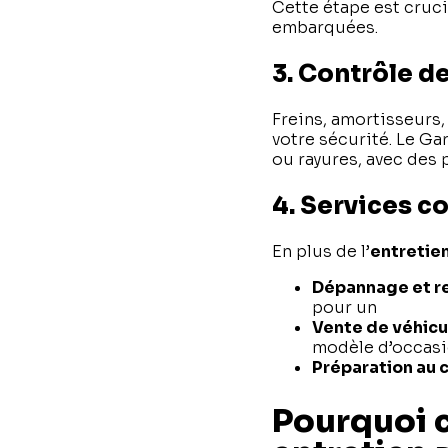
Cette étape est cruci
embarquées.
3. Contrôle d
Freins, amortisseurs
votre sécurité. Le G
ou rayures, avec des 
4. Services 
En plus de l’
entretie
Dépannage et 
pour un
dépanna
Vente de véhicu
modèle d’occasio
Préparation au 
Pourquoi c