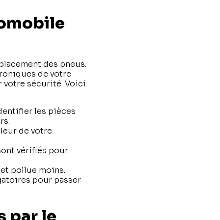
tomobile
mplacement des pneus.
roniques de votre
 votre sécurité. Voici
entifier les pièces
rs.
leur de votre
ont vérifiés pour
et pollue moins.
gatoires pour passer
 par le