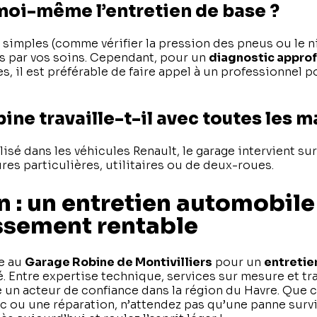
 moi-même l’entretien de base ?
simples (comme vérifier la pression des pneus ou le ni
es par vos soins. Cependant, pour un
diagnostic appro
, il est préférable de faire appel à un professionnel po
ine travaille-t-il avec toutes les m
lisé dans les véhicules Renault, le garage intervient su
ures particulières, utilitaires ou de deux-roues.
 : un entretien automobile
ssement rentable
le au
Garage Robine de Montivilliers
pour un
entretie
é. Entre expertise technique, services sur mesure et t
un acteur de confiance dans la région du Havre. Que c
c ou une réparation, n’attendez pas qu’une panne survi