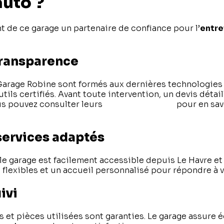
auto ?
nt de ce garage un partenaire de confiance pour l’
entre
transparence
arage Robine sont formés aux dernières technologies
utils certifiés. Avant toute intervention, un devis détai
us pouvez consulter leurs
mentions légales
pour en savo
services adaptés
 le garage est facilement accessible depuis Le Havre et 
flexibles et un accueil personnalisé pour répondre à v
ivi
s et pièces utilisées sont garanties. Le garage assure 