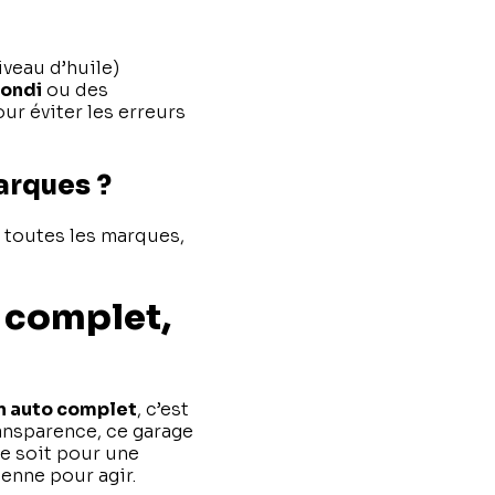
veau d’huile)
fondi
ou des
ur éviter les erreurs
arques ?
r toutes les marques,
 complet,
n auto complet
, c’est
ransparence, ce garage
e soit pour une
enne pour agir.