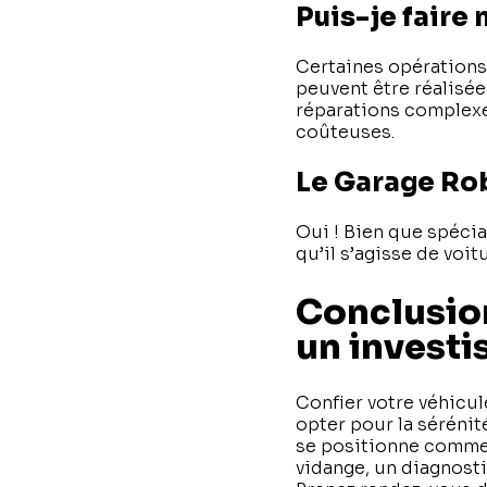
Puis-je faire
Certaines opérations 
peuvent être réalisé
réparations complexes
coûteuses.
Le Garage Rob
Oui ! Bien que spécia
qu’il s’agisse de voit
Conclusion
un investi
Confier votre véhicu
opter pour la sérénit
se positionne comme 
vidange, un diagnosti