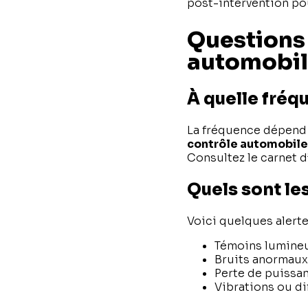
post-intervention pou
Questions 
automobi
À quelle fréqu
La fréquence dépend d
contrôle automobil
Consultez le carnet d
Quels sont le
Voici quelques alertes
Témoins lumineux
Bruits anormaux
Perte de puissa
Vibrations ou dif