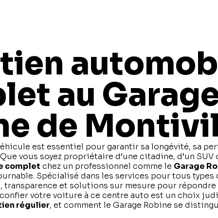
vente
garage
etien automob
let au Garag
e de Montivil
éhicule est essentiel pour garantir sa longévité, sa pe
. Que vous soyez propriétaire d’une citadine, d’un SUV o
e complet
chez un professionnel comme le
Garage Rob
urnable. Spécialisé dans les services pour tous types 
e, transparence et solutions sur mesure pour répondre 
nfier votre voiture à ce centre auto est un choix judi
ien régulier
, et comment le Garage Robine se distingu