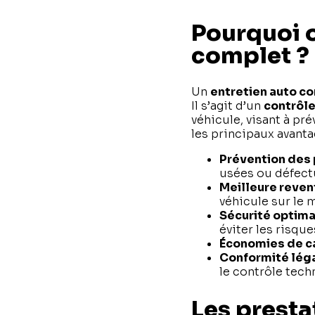
Pourquoi o
complet ?
Un
entretien auto c
Il s’agit d’un
contrôle
véhicule, visant à pr
les principaux avanta
Prévention des
usées ou défect
Meilleure reven
véhicule sur le 
Sécurité optima
éviter les risque
Économies de c
Conformité lég
le contrôle tech
Les presta