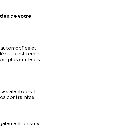
tien de votre
 automobiles et
llé vous est remis,
ir plus sur leurs
ses alentours. Il
os contraintes.
également un suivi