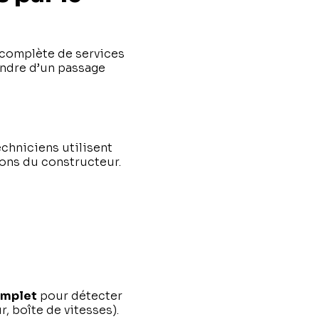
omplète de services
endre d’un passage
echniciens utilisent
ions du constructeur.
omplet
pour détecter
, boîte de vitesses).