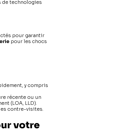
s de technologies
ctés pour garantir
erie
pour les chocs
apidement, y compris
ure récente ou un
ent (LOA, LLD).
es contre-visites.
ur votre