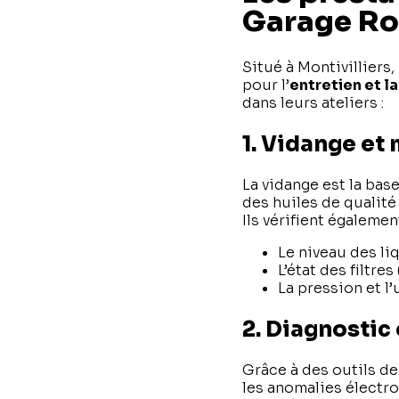
Garage Ro
Situé à Montivilliers
pour l’
entretien et l
dans leurs ateliers :
1. Vidange et
La vidange est la bas
des huiles de qualité
Ils vérifient également
Le niveau des liq
L’état des filtres 
La pression et l
2. Diagnostic
Grâce à des outils de
les anomalies électro