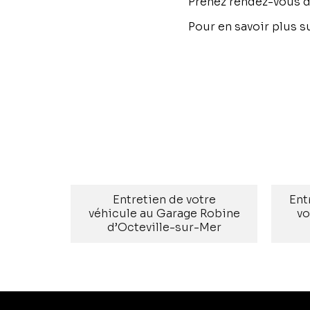
Prenez rendez-vous dè
Pour en savoir plus su
PRÉCÉDENT
Entretien de votre
Ent
véhicule au Garage Robine
vo
d’Octeville-sur-Mer